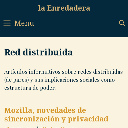
Skip
la Enredadera
to
content
Menu
Red distribuida
Artículos informativos sobre redes distribuidas
(de pares) y sus implicaciones sociales como
estructura de poder.
Mozilla, novedades de
sincronización y privacidad