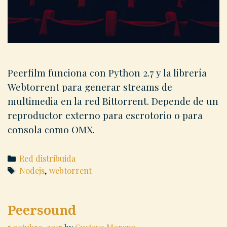
Peerfilm funciona con Python 2.7 y la librería
Webtorrent para generar streams de
multimedia en la red Bittorrent. Depende de un
reproductor externo para escrotorio o para
consola como OMX.
Categories
Red distribuida
Tags
Nodejs
,
webtorrent
Peersound