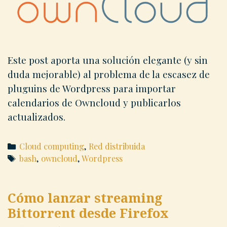
Este post aporta una solución elegante (y sin
duda mejorable) al problema de la escasez de
pluguins de Wordpress para importar
calendarios de Owncloud y publicarlos
actualizados.
Categories
Cloud computing
,
Red distribuida
Tags
bash
,
owncloud
,
Wordpress
Cómo lanzar streaming
Bittorrent desde Firefox