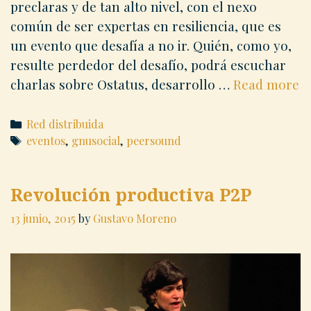
preclaras y de tan alto nivel, con el nexo
común de ser expertas en resiliencia, que es
un evento que desafía a no ir. Quién, como yo,
resulte perdedor del desafío, podrá escuchar
C
charlas sobre Ostatus, desarrollo …
Read more
de
c
Categories
Red distribuida
Tags
eventos
,
gnusocial
,
peersound
Revolución productiva P2P
13 junio, 2015
by
Gustavo Moreno