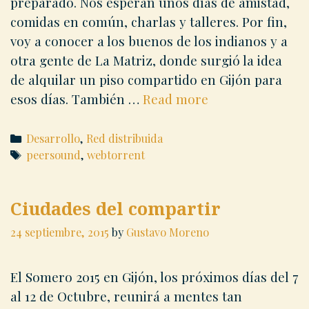
preparado. Nos esperan unos días de amistad,
comidas en común, charlas y talleres. Por fin,
voy a conocer a los buenos de los indianos y a
otra gente de La Matriz, donde surgió la idea
de alquilar un piso compartido en Gijón para
Peersound
esos días. También …
Read more
Categories
Desarrollo
,
Red distribuida
Tags
peersound
,
webtorrent
Ciudades del compartir
24 septiembre, 2015
by
Gustavo Moreno
El Somero 2015 en Gijón, los próximos días del 7
al 12 de Octubre, reunirá a mentes tan