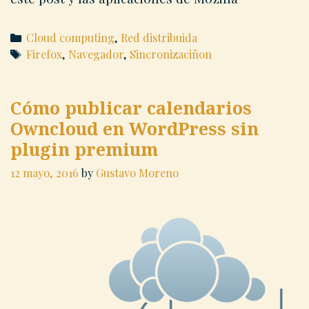
Categories
Cloud computing
,
Red distribuida
Tags
Firefox
,
Navegador
,
Sincronizaciñon
Cómo publicar calendarios
Owncloud en WordPress sin
plugin premium
12 mayo, 2016
by
Gustavo Moreno