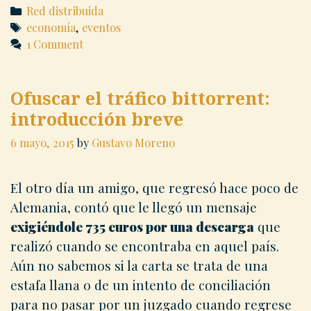
P2P
Categories
Red distribuida
Tags
economía
,
eventos
1 Comment
Ofuscar el tráfico bittorrent:
introducción breve
6 mayo, 2015
by
Gustavo Moreno
El otro día un amigo, que regresó hace poco de
Alemania, contó que le llegó un mensaje
exigiéndole 735 euros por una descarga
que
realizó cuando se encontraba en aquel país.
Aún no sabemos si la carta se trata de una
estafa llana o de un intento de conciliación
para no pasar por un juzgado cuando regrese