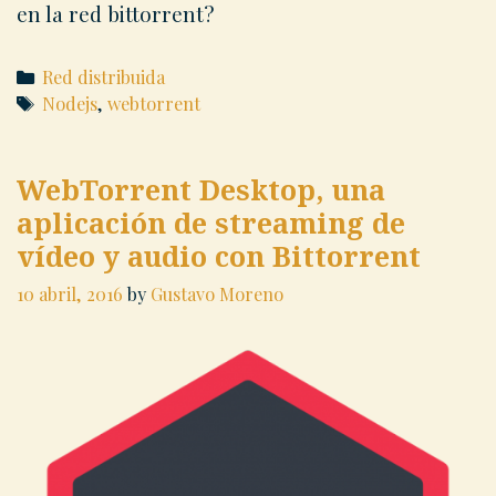
en la red bittorrent?
Categories
Red distribuida
Tags
Nodejs
,
webtorrent
WebTorrent Desktop, una
aplicación de streaming de
vídeo y audio con Bittorrent
10 abril, 2016
by
Gustavo Moreno