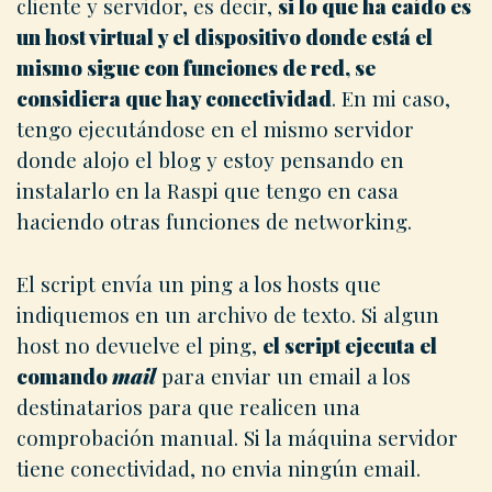
cliente y servidor, es decir,
si lo que ha caído es
un host virtual y el dispositivo donde está el
mismo sigue con funciones de red, se
considiera que hay conectividad
. En mi caso,
tengo ejecutándose en el mismo servidor
donde alojo el blog y estoy pensando en
instalarlo en la Raspi que tengo en casa
haciendo otras funciones de networking.
El script envía un ping a los hosts que
indiquemos en un archivo de texto. Si algun
host no devuelve el ping,
el script ejecuta el
comando
mail
para enviar un email a los
destinatarios para que realicen una
comprobación manual. Si la máquina servidor
tiene conectividad, no envia ningún email.