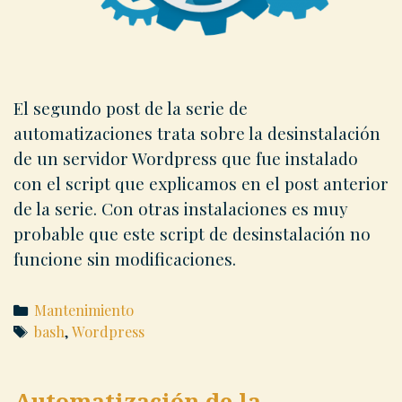
El segundo post de la serie de
automatizaciones trata sobre la desinstalación
de un servidor Wordpress que fue instalado
con el script que explicamos en el post anterior
de la serie. Con otras instalaciones es muy
probable que este script de desinstalación no
funcione sin modificaciones.
Categories
Mantenimiento
Tags
bash
,
Wordpress
Automatización de la