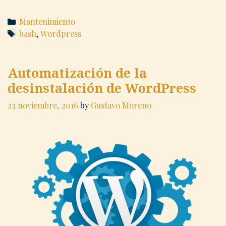
Categories
Mantenimiento
Tags
bash
,
Wordpress
Automatización de la
desinstalación de WordPress
23 noviembre, 2016
by
Gustavo Moreno