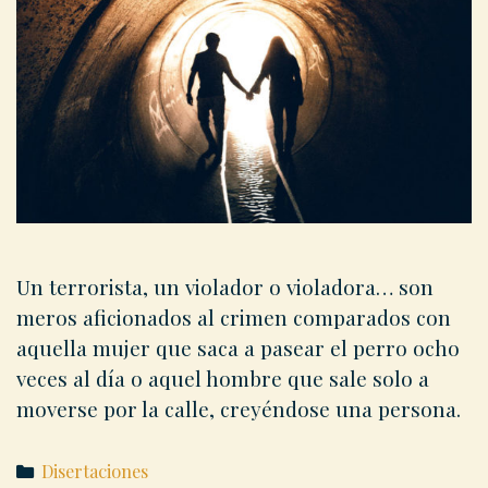
Un terrorista, un violador o violadora… son
meros aficionados al crimen comparados con
aquella mujer que saca a pasear el perro ocho
veces al día o aquel hombre que sale solo a
moverse por la calle, creyéndose una persona.
Categories
Disertaciones