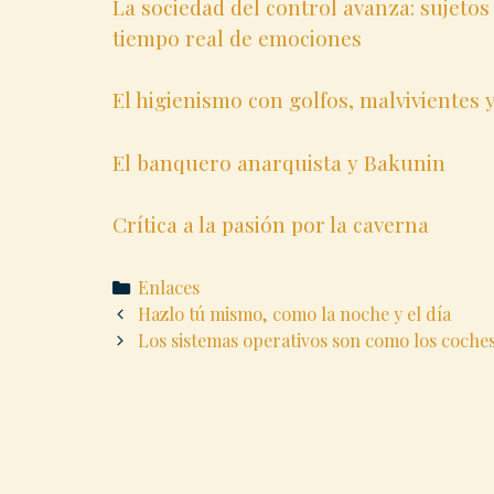
La sociedad del control avanza: sujeto
tiempo real de emociones
El higienismo con golfos, malvivientes 
El banquero anarquista y Bakunin
Crítica a la pasión por la caverna
Categories
Enlaces
Post
Hazlo tú mismo, como la noche y el día
navigation
Los sistemas operativos son como los coche