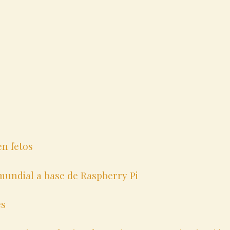
en fetos
 mundial a base de Raspberry Pi
es