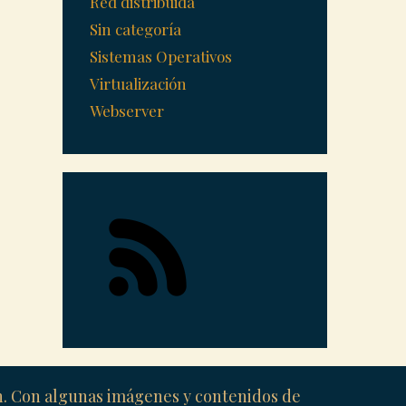
Red distribuida
Sin categoría
Sistemas Operativos
Virtualización
Webserver
ón. Con algunas imágenes y contenidos de