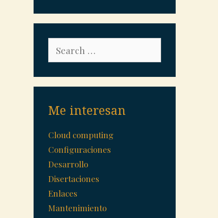
Search
for:
Me interesan
Cloud computing
Configuraciones
Desarrollo
Disertaciones
Enlaces
Mantenimiento