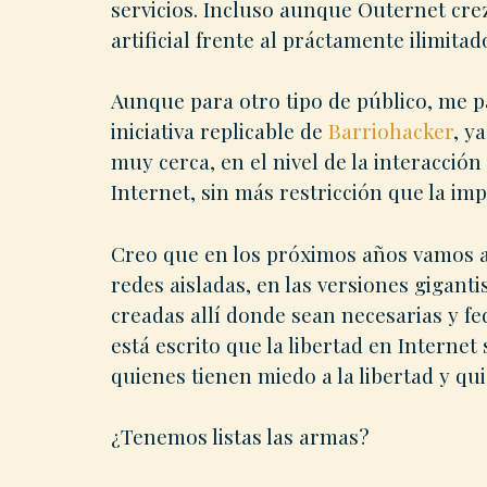
servicios. Incluso aunque Outernet crez
artificial frente al práctamente ilimit
Aunque para otro tipo de público, me pa
iniciativa replicable de
Barriohacker
, y
muy cerca, en el nivel de la interacció
Internet, sin más restricción que la i
Creo que en los próximos años vamos a 
redes aisladas, en las versiones giganti
creadas allí donde sean necesarias y f
está escrito que la libertad en Internet 
quienes tienen miedo a la libertad y qu
¿Tenemos listas las armas?