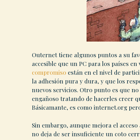
Outernet tiene algunos puntos a su fav
accesible que un PC para los países en 
compromiso
están en el nivel de partic
la adhesión pura y dura, y que los resp
nuevos servicios. Otro punto es que n
engañoso tratando de hacerles creer qu
Básicamante, es como internet.org per
Sin embargo, aunque mejora el acceso a
no deja de ser insuficiente un coto ce