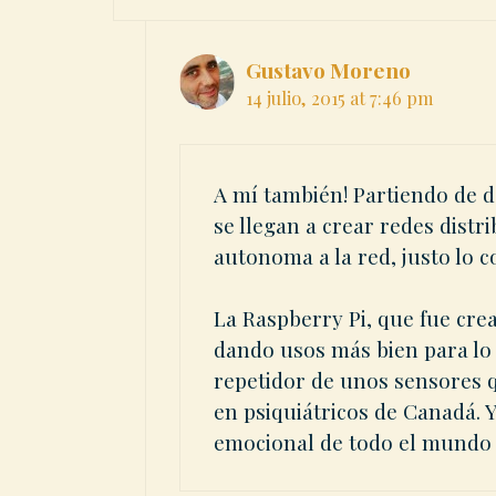
Gustavo Moreno
14 julio, 2015 at 7:46 pm
A mí también! Partiendo de do
se llegan a crear redes distr
autonoma a la red, justo lo 
La Raspberry Pi, que fue cr
dando usos más bien para lo 
repetidor de unos sensores q
en psiquiátricos de Canadá. Y
emocional de todo el mund