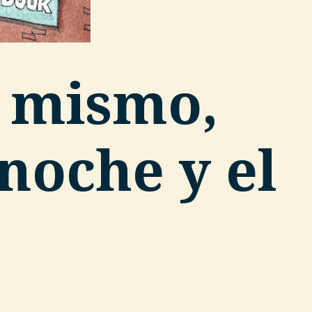
ú mismo,
noche y el