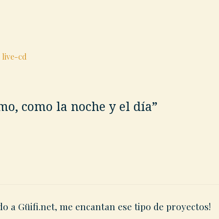
 live-cd
o, como la noche y el día
”
do a Güifi.net, me encantan ese tipo de proyectos!