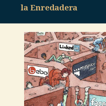
Skip
la Enredadera
to
content