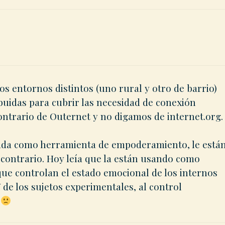
s entornos distintos (uno rural y otro de barrio)
ibuidas para cubrir las necesidad de conexión
contrario de Outernet y no digamos de internet.org.
eada como herramienta de empoderamiento, le está
contrario. Hoy leía que la están usando como
ue controlan el estado emocional de los internos
 de los sujetos experimentales, al control
o