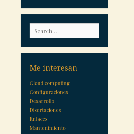
Search
for:
Me interesan
Cloud computing
Configuraciones
Desarrollo
Disertaciones
Enlaces
Mantenimiento