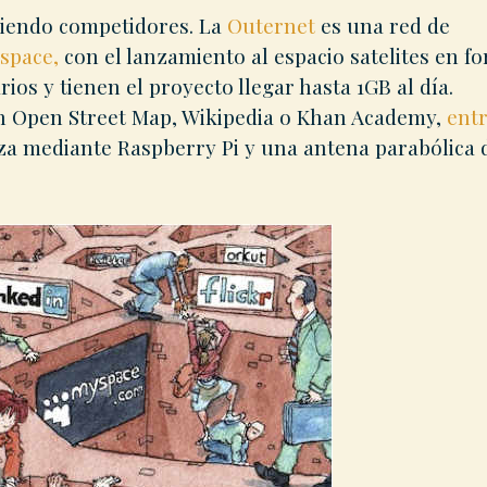
niendo competidores. La
Outernet
es una red de
space,
con el lanzamiento al espacio satelites en f
ios y tienen el proyecto llegar hasta 1GB al día.
son Open Street Map, Wikipedia o Khan Academy,
ent
liza mediante Raspberry Pi y una antena parabólica 