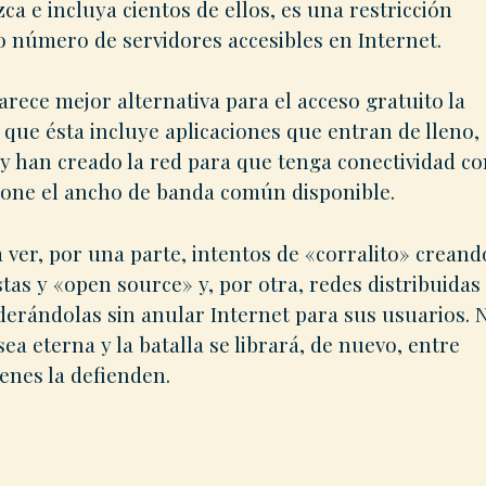
ca e incluya cientos de ellos, es una restricción
ado número de servidores accesibles en Internet.
rece mejor alternativa para el acceso gratuito la
a que ésta incluye aplicaciones que entran de lleno,
n y han creado la red para que tenga conectividad c
mpone el ancho de banda común disponible.
ver, por una parte, intentos de «corralito» creand
stas y «open source» y, por otra, redes distribuidas
ederándolas sin anular Internet para sus usuarios. 
sea eterna y la batalla se librará, de nuevo, entre
ienes la defienden.