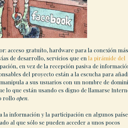
or: acceso gratuíto, hardware para la conexión má
vías de desarrollo, servicios que en
la pirámide del
ipación, en vez de la recepción pasiva de informació
onsables del proyecto están a la escucha para añad
o manipula a sus usuarios con un nombre de domin
e lo que están usando es digno de llamarse Intern
o rollo
open
.
 la información y la participación en algunos paíse
rrado al que sólo se pueden acceder a unos pocos