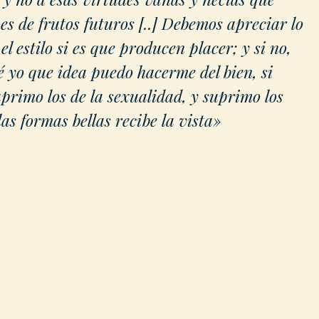
s de frutos futuros [..] Debemos apreciar lo
 el estilo si es que producen placer; y si no,
 yo que idea puedo hacerme del bien, si
uprimo los de la sexualidad, y suprimo los
s formas bellas recibe la vista»