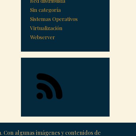
Red distribuida
Sin categoría
Sistemas Operativos
Virtualización
Webserver
ón. Con algunas imágenes y contenidos de