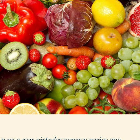
 y no a esas virtudes vanas y necias que