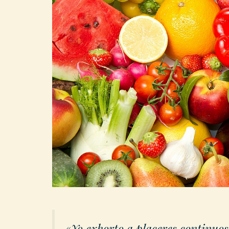
«Yo exhorto a placeres continuos