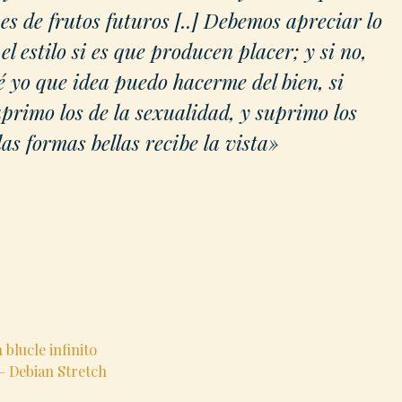
s de frutos futuros [..] Debemos apreciar lo
 el estilo si es que producen placer; y si no,
 yo que idea puedo hacerme del bien, si
uprimo los de la sexualidad, y suprimo los
s formas bellas recibe la vista»
blucle infinito
– Debian Stretch