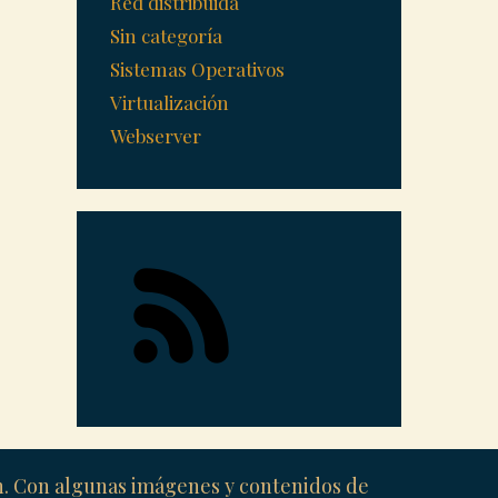
Red distribuida
Sin categoría
Sistemas Operativos
Virtualización
Webserver
ón. Con algunas imágenes y contenidos de