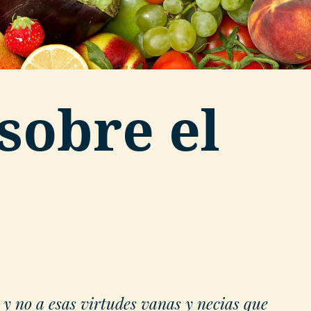
sobre el
 y no a esas virtudes vanas y necias que