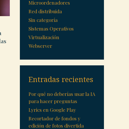
Microordenadores
Red distribuida
Sin categoría
Sistemas Operativos
a
Virtualización
las
Webserver
Entradas recientes
Por qué no deberías usar la IA
para hacer preguntas
Lyrics en Google Play
Recortador de fondos y
edición de fotos divertida