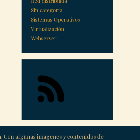
Red distribuida
Sin categoría
Sistemas Operativos
Virtualización
Webserver
ón. Con algunas imágenes y contenidos de