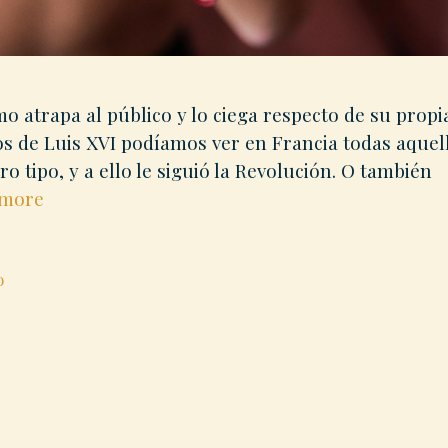
o atrapa al público y lo ciega respecto de su propi
os de Luis XVI podíamos ver en Francia todas aquel
o tipo, y a ello le siguió la Revolución. O también
Neopuritanismo
 more
o