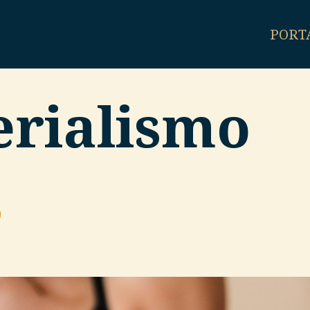
PORT
erialismo
o