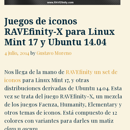
Juegos de iconos
RAVEfinity-X para Linux
Mint 17 y Ubuntu 14.04
4 julio, 2014
by
Gustavo Moreno
Nos llega de la mano de
RAVEfinity un set de
iconos
para Linux Mint 17, y otras
distribuciones derivadas de Ubuntu 14.04. Esta
vez se trata del juego RAVEfinity-X, un mezcla
de los juegos Faenza, Humanity, Elementary y
otros temas de iconos. Está compuesto de 12
colores con variantes para darles un matiz
claro
u
oscuro
.