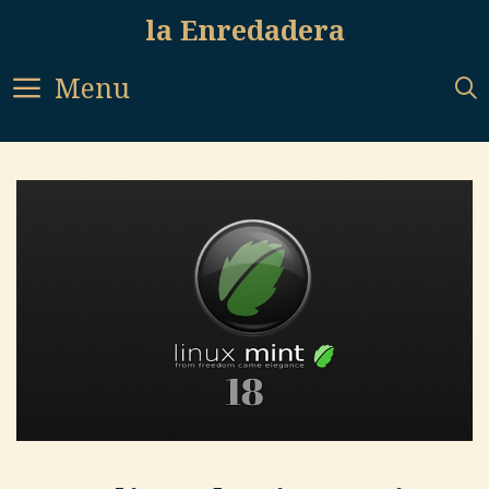
Skip
la Enredadera
to
content
Menu