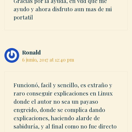
Gracias por la ayuda, en vdd que me
ayudo y ahora disfruto aun mas de mi
portatil
Ronald
6 junio, 2017 at 12:40 pm
Funcionó, facil y sencillo, es extraño y
raro conseguir explicaciones en Linux
donde el autor no sea un payaso
engreido, donde se complica dando
explicaciones, haciendo alarde de
sabiduría, y al final como no fue directo