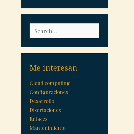
Search
for:
Me interesan
Cloud computing
Configuraciones
Desarrollo
Disertaciones
Enlaces
Mantenimiento