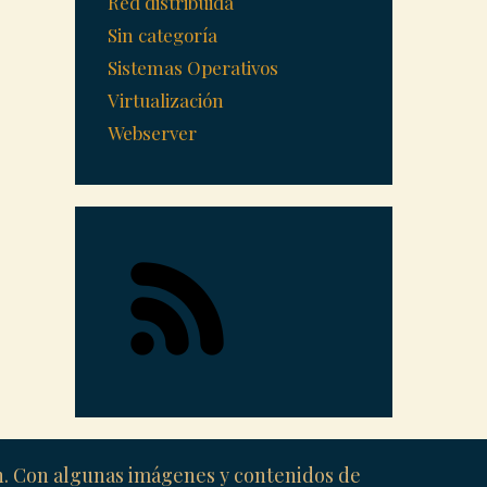
Red distribuida
Sin categoría
Sistemas Operativos
Virtualización
Webserver
ón. Con algunas imágenes y contenidos de