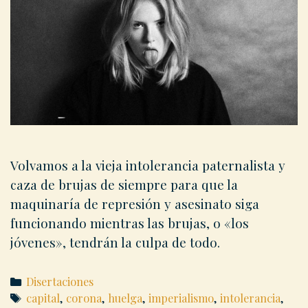
Volvamos a la vieja intolerancia paternalista y
caza de brujas de siempre para que la
maquinaría de represión y asesinato siga
funcionando mientras las brujas, o «los
jóvenes», tendrán la culpa de todo.
Categories
Disertaciones
Tags
capital
,
corona
,
huelga
,
imperialismo
,
intolerancia
,