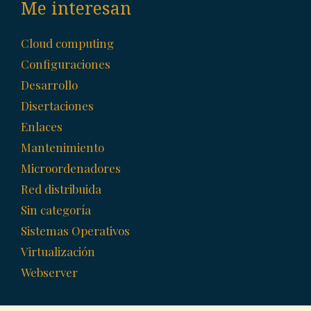
Me interesan
Cloud computing
Configuraciones
Desarrollo
Disertaciones
Enlaces
Mantenimiento
Microordenadores
Red distribuida
Sin categoría
Sistemas Operativos
Virtualización
Webserver