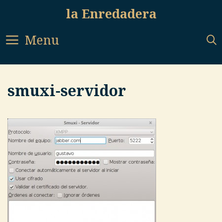
Skip
la Enredadera
to
content
Menu
smuxi-servidor