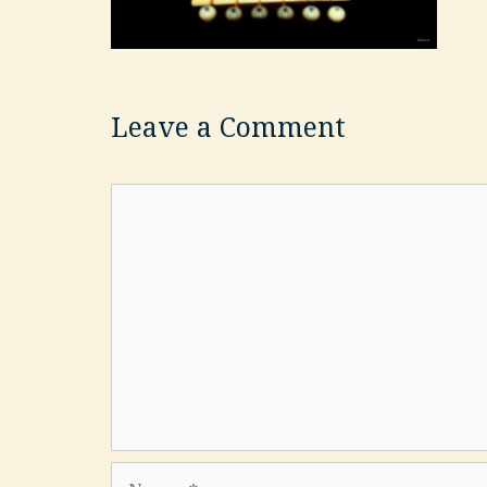
Leave a Comment
Comment
Name