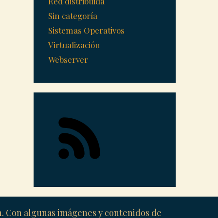
Red distribuida
Sin categoría
Sistemas Operativos
Virtualización
Webserver
ón. Con algunas imágenes y contenidos de