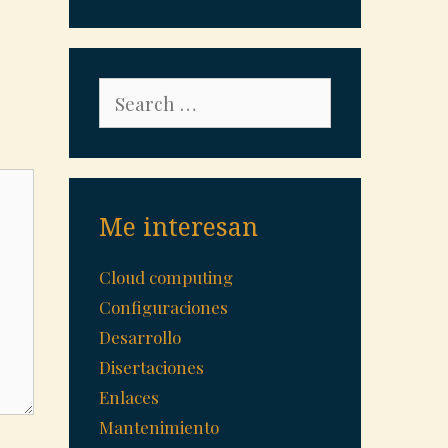
Search
for:
Me interesan
Cloud computing
Configuraciones
Desarrollo
Disertaciones
Enlaces
Mantenimiento