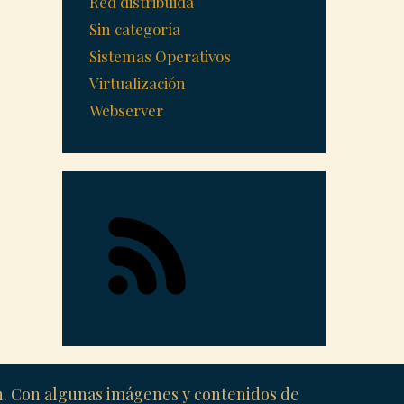
Red distribuida
Sin categoría
Sistemas Operativos
Virtualización
Webserver
ón. Con algunas imágenes y contenidos de