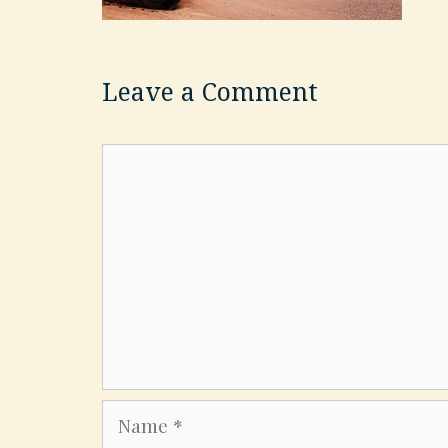
Leave a Comment
Comment
Name