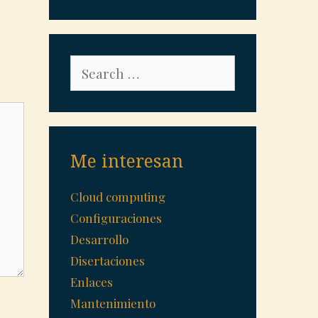
Search
for:
Me interesan
Cloud computing
Configuraciones
Desarrollo
Disertaciones
Enlaces
Mantenimiento