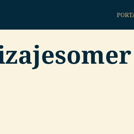
PORT
izajesomer