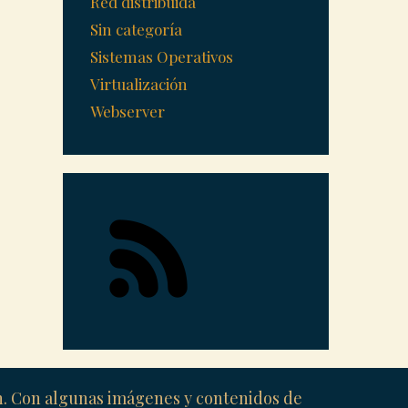
Red distribuida
Sin categoría
Sistemas Operativos
Virtualización
Webserver
ón. Con algunas imágenes y contenidos de