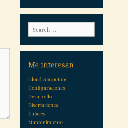
Search
for:
Me interesan
Cloud computing
Configuraciones
Desarrollo
Disertaciones
Enlaces
Mantenimiento