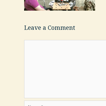
Leave a Comment
Comment
Name