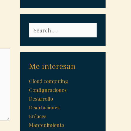
Search
for:
Me interesan
Cloud computing
Configuraciones
Desarrollo
Disertaciones
Enlaces
Mantenimiento