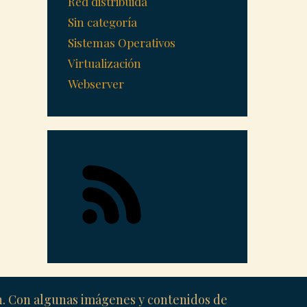
Red distribuida
Sin categoría
Sistemas Operativos
Virtualización
Webserver
ón. Con algunas imágenes y contenidos de