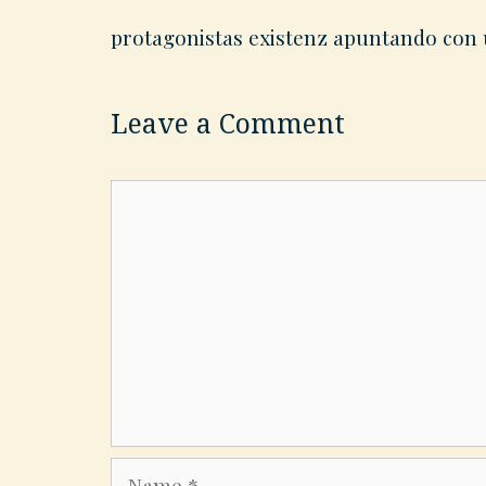
protagonistas existenz apuntando con u
Leave a Comment
Comment
Name