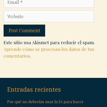
Website
Este sitio usa Akismet para reducir el spam.
Aprende cómo se procesan los datos de tus
comentarios
.
Entradas recientes
Por qué no deberías usar la IA para hacer