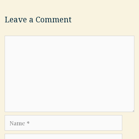
Leave a Comment
Comment
Name
Email