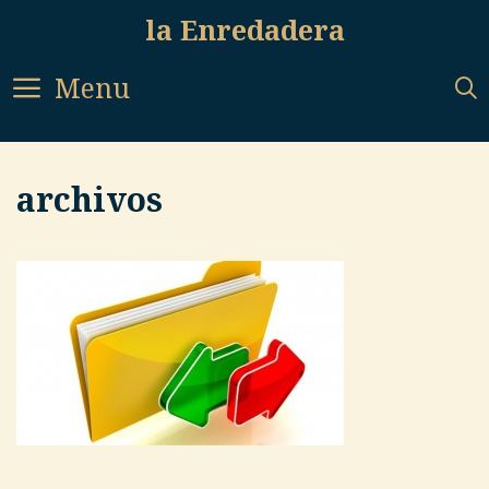
Skip
la Enredadera
to
content
Menu
archivos