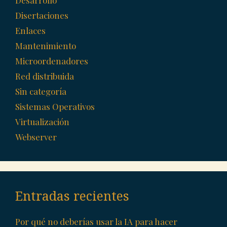
Disertaciones
Enlaces
Mantenimiento
Microordenadores
Red distribuida
Sin categoría
Sistemas Operativos
Virtualización
Webserver
Entradas recientes
Por qué no deberías usar la IA para hacer