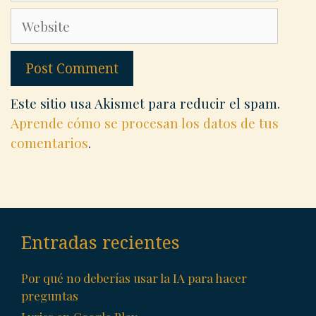
Website
Este sitio usa Akismet para reducir el spam.
Aprende cómo se procesan los datos de tus
comentarios
.
Entradas recientes
Por qué no deberías usar la IA para hacer
preguntas