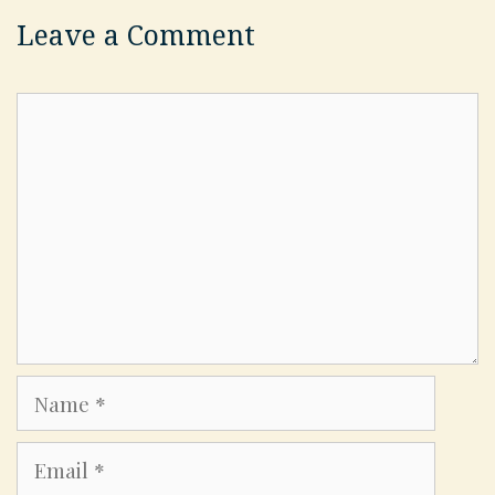
Leave a Comment
Comment
Name
Email