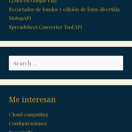
Lyrics en Google Play
Recortador de fondos y edición de fotos divertida
MotopAPI
Spreadsheet Converter Tool API
Search
for:
Me interesan
Cloud computing
Configuraciones
Desarrollo