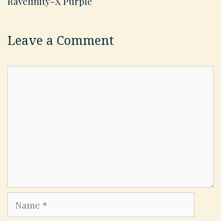
Ravefinity-X Purple
Leave a Comment
Comment
Name