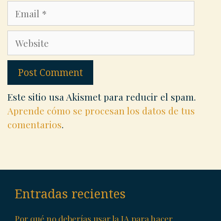
Email
Website
Este sitio usa Akismet para reducir el spam.
Aprende cómo se procesan los datos de tus
comentarios
.
Entradas recientes
Por qué no deberías usar la IA para hacer