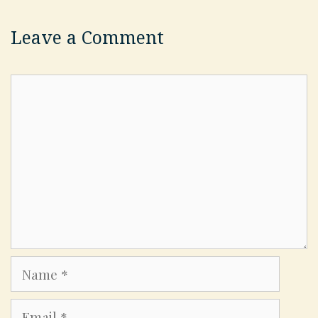
Leave a Comment
Comment
Name
Email