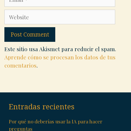
Website
Este sitio usa Akismet para reducir el spam.
Aprende cómo se procesan los datos de tus
comentarios
.
Entradas recientes
Por qué no deberías usar la IA para hacer
preguntas