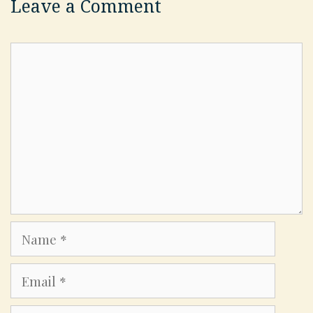
Leave a Comment
Comment
Name
Email