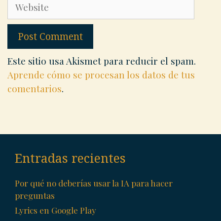
Website
Este sitio usa Akismet para reducir el spam.
Aprende cómo se procesan los datos de tus
comentarios
.
Entradas recientes
Por qué no deberías usar la IA para hacer
preguntas
Lyrics en Google Play