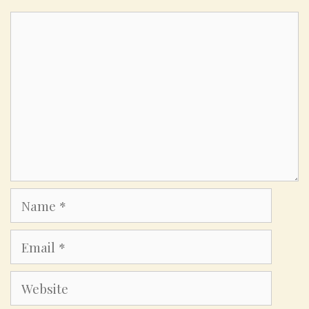
Comment
Name
Email
Website