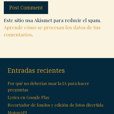
Este sitio usa Akismet para reducir el spam.
Aprende cómo se procesan los datos de tus
comentarios
.
Entradas recientes
Por qué no deberías usar la IA para hacer
preguntas
Lyrics en Google Play
Recortador de fondos y edición de fotos divertida
MotopAPI