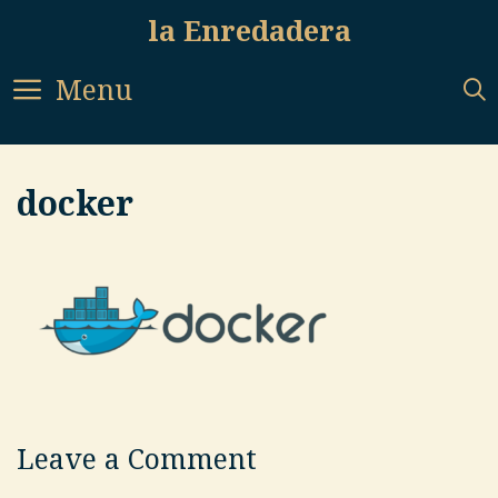
Skip
la Enredadera
to
content
Menu
docker
Leave a Comment