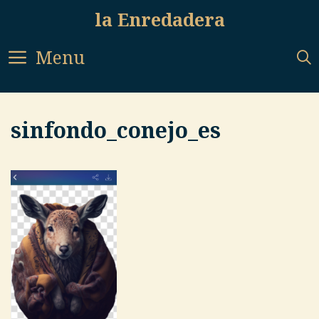
Skip
la Enredadera
to
content
Menu
sinfondo_conejo_es