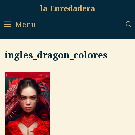
Skip
la Enredadera
to
content
Menu
ingles_dragon_colores