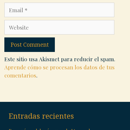
Email
Website
Este sitio usa Akismet para reducir el spam.
Aprende cómo se procesan los datos de tus
comentarios
.
Entradas recientes