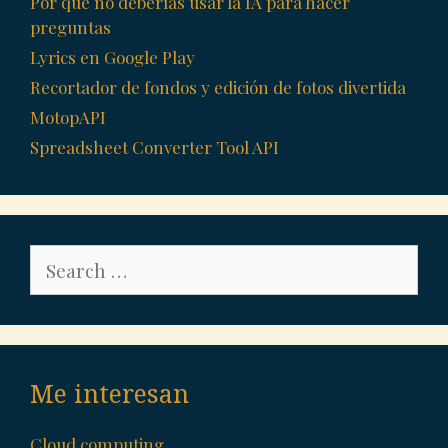
Por qué no deberías usar la IA para hacer
preguntas
Lyrics en Google Play
Recortador de fondos y edición de fotos divertida
MotopAPI
Spreadsheet Converter Tool API
Search
for:
Me interesan
Cloud computing