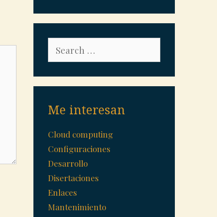
Search
for:
Me interesan
Cloud computing
Configuraciones
Desarrollo
Disertaciones
Enlaces
Mantenimiento