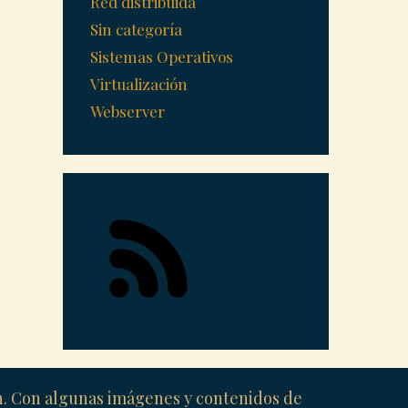
Red distribuida
Sin categoría
Sistemas Operativos
Virtualización
Webserver
ón. Con algunas imágenes y contenidos de