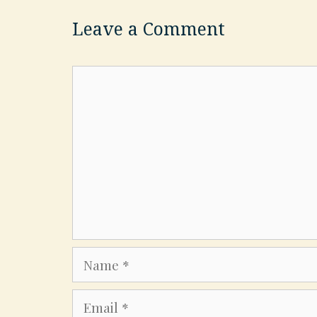
Leave a Comment
Comment
Name
Email