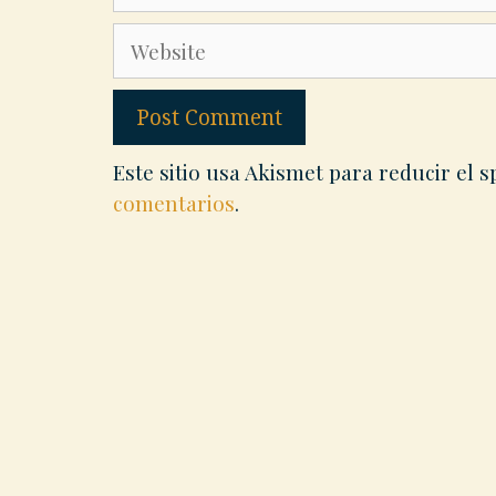
Website
Este sitio usa Akismet para reducir el 
comentarios
.