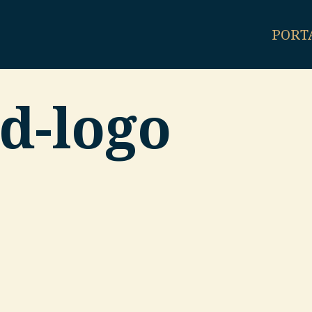
PORT
d-logo