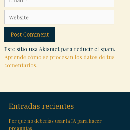
Website
Este sitio usa Akismet para reducir el spam.
Aprende cómo se procesan los datos de tus
comentarios
.
Entradas recientes
Por qué no deberías usar la IA para hacer
preguntas