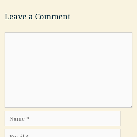
Leave a Comment
Comment
Name
Email