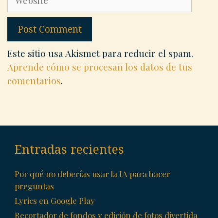
Este sitio usa Akismet para reducir el spam.
Aprende cómo se procesan los datos de tus
comentarios
.
Entradas recientes
Por qué no deberías usar la IA para hacer
preguntas
Lyrics en Google Play
Recortador de fondos y edición de fotos divertida