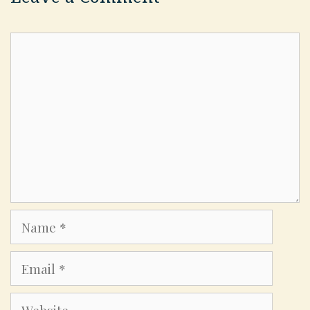
Comment
Name
Email
Website