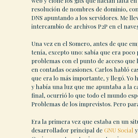
web y cloné los gits que hacían falta en 
resolución de nombres de dominio, co
DNS apuntando a los servidores. Me lle
intercambio de archivos P2P en el nave
Una vez en el Somero, antes de que emp
tenía, excepto uno: sabía que era poco
problemas con el punto de acceso que ll
en contadas ocasiones. Carlos habló casi
que era lo más importante, y llegó. Yo 
y había una luz que me apuntaba a la car
final, ocurrió lo que todo el mundo es
Problemas de los imprevistos. Pero par
Era la primera vez que estaba en un si
desarrollador principal de
GNU Social
y