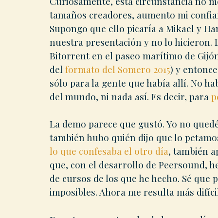
Curiosamente, esta circunstancia no m
tamaños creadores, aumento mi confianza
Supongo que ello picaría a Mikael y Ha
nuestra presentación y no lo hicieron.
Bitorrent en el paseo marítimo de Gijó
del
formato del Somero 2015
) y entonce
sólo para la gente que había allí. No ha
del mundo, ni nada así. Es decir, para
p
La demo parece que gustó. Yo no quedé
también hubo quién dijo que lo petamo
lo que confesaba el otro día
, también a
que, con el desarrollo de Peersound, 
de cursos de los que he hecho. Sé que 
imposibles. Ahora me resulta más difícil