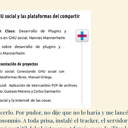
erlo. Por pudor, no dije que no lo haría y me lancé
omnio. A toda prisa, instalé el tracker, el servidor