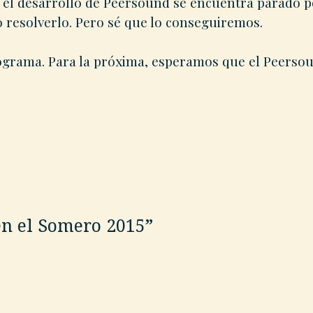
 el desarrollo de Peersound se encuentra parado p
 resolverlo. Pero sé que lo conseguiremos.
rograma. Para la próxima, esperamos que el Peerso
en el Somero 2015
”